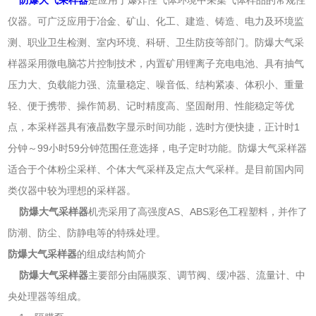
仪器。可广泛应用于冶金、矿山、化工、建造、铸造、电力及环境监
测、职业卫生检测、室内环境、科研、卫生防疫等部门。防爆大气采
样器采用微电脑芯片控制技术，内置矿用锂离子充电电池、具有抽气
压力大、负载能力强、流量稳定、噪音低、结构紧凑、体积小、重量
轻、便于携带、操作简易、记时精度高、坚固耐用、性能稳定等优
点，本采样器具有液晶数字显示时间功能，选时方便快捷，正计时1
分钟～99小时59分钟范围任意选择，电子定时功能。防爆大气采样器
适合于个体粉尘采样、个体大气采样及定点大气采样。是目前国内同
类仪器中较为理想的采样器。
防爆大气采样器
机壳采用了高强度AS、ABS彩色工程塑料，并作了
防潮、防尘、防静电等的特殊处理。
防爆大气采样器
的组成结构简介
防爆大气采样器
主要部分由隔膜泵、调节阀、缓冲器、流量计、中
央处理器等组成。