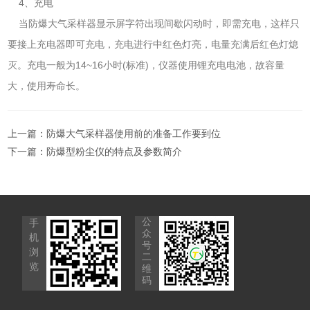
4、充电
当防爆大气采样器显示屏字符出现间歇闪动时，即需充电，这样只
要接上充电器即可充电，充电进行中红色灯亮，电量充满后红色灯熄
灭。充电一般为14~16小时(标准)，仪器使用锂充电电池，故容量
大，使用寿命长。
上一篇：
防爆大气采样器使用前的准备工作要到位
下一篇：
防爆型粉尘仪的特点及参数简介
公
手
众
机
号
浏
二
览
维
码