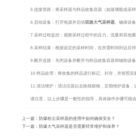
5.连接管路：将采样器与样品收集容器（如玻璃瓶或采样
6.启动设备：打开电源并启动
双路大气采样器
。确保设备
7.采样过程监控：观察采样过程中的压力、流量和其他重
8.采样结束：根据设定的采样时间，在所需时间到达后停
9.断开连接：关闭设备并断开与样品收集容器和辅助设备
10.样品处理：将收集的样品进行标记、封存，并按照实
11.清洁维护：清洁仪器以去除残留物，定期维护设备，
请注意，以上步骤是一般性的指导，具体操作步骤可能会因
上一篇：
防爆粉尘采样器的使用中如何确保安全？
下一篇：
防爆大气采样器是否需要经常维护和保养？