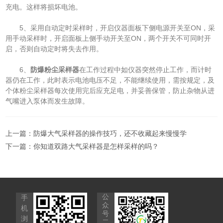
充电。这样将损坏电池。
5、采用自动定时采样时，开启仪器面板下侧电源开关至ON，采
用手动采样时，开启面板上侧手动开关至ON，两个开关不可同时开
启，否则自动定时将失去作用。
6、
防爆粉尘采样器
在工作过程中如仪器突然停止工作，而计时
器仍在工作，此时表示电池电压不足，不能继续使用，需按规定，及
个体粉尘采样器每次使用完后应充足电，并妥善保管，防止杂物从进
气嘴进入泵体而发生故障。
上一篇：
防爆大气采样器的操作技巧，还不收藏起来慢慢学
下一篇：
你知道双路大气采样器是怎样采样的吗？
公
手
众
机
号
浏
二