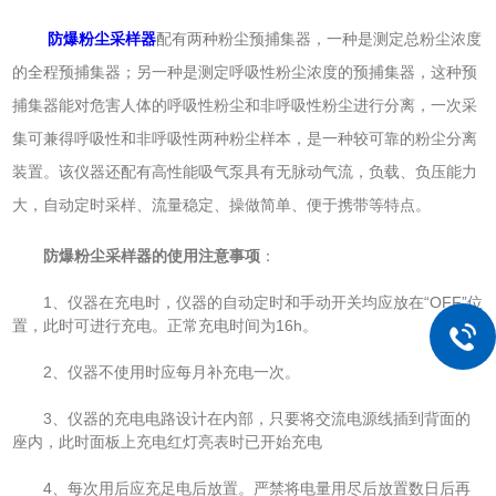
防爆粉尘采样器
配有两种粉尘预捕集器，一种是测定总粉尘浓度
的全程预捕集器；另一种是测定呼吸性粉尘浓度的预捕集器，这种预
捕集器能对危害人体的呼吸性粉尘和非呼吸性粉尘进行分离，一次采
集可兼得呼吸性和非呼吸性两种粉尘样本，是一种较可靠的粉尘分离
装置。该仪器还配有高性能吸气泵具有无脉动气流，负载、负压能力
大，自动定时采样、流量稳定、操做简单、便于携带等特点。
防爆粉尘采样器的使用注意事项
：
1、仪器在充电时，仪器的自动定时和手动开关均应放在“OFF”位
置，此时可进行充电。正常充电时间为16h。
2、仪器不使用时应每月补充电一次。
3、仪器的充电电路设计在内部，只要将交流电源线插到背面的
座内，此时面板上充电红灯亮表时已开始充电
4、每次用后应充足电后放置。严禁将电量用尽后放置数日后再