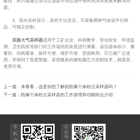
吸回，则只能通过清洁过滤器并用过滤纤维和泡沫块更换来解决问
题。
4、双向采样设计，采样方法灵活，可采集两种气体或平行样
品，可独立控制。
双路大气采样器
适用于工矿企业、科研教学、劳动安全、环境监
测、卫生防疫等部门对工作场所的浓度进行测量。该仪器体积小、重
量轻、结构紧凑、操作方便、维护方便、坚固耐用。它已被广泛使
用，并得到了高度赞扬。采用最新的微电脑芯片控制技术，精度高，
使用方便。
上一篇：
来看看，这是你想了解的防爆个体粉尘采样器吗？
下一篇：
防爆个体粉尘采样器的工作原理和功能特点介绍
公
手
众
机
号
浏