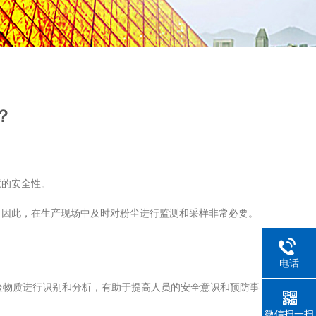
？
境的安全性。
因此，在生产现场中及时对粉尘进行监测和采样非常必要。
电话
险物质进行识别和分析，有助于提高人员的安全意识和预防事
微信扫一扫