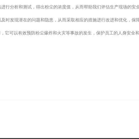
品进行分析和测试，得出粉尘的浓度值，从而帮助我们评估生产现场的安
以及时发现潜在的问题和隐患，从而采取相应的措施进行改进和优化，保
用，它可以有效预防粉尘爆炸和火灾等事故的发生，保护员工的人身安全