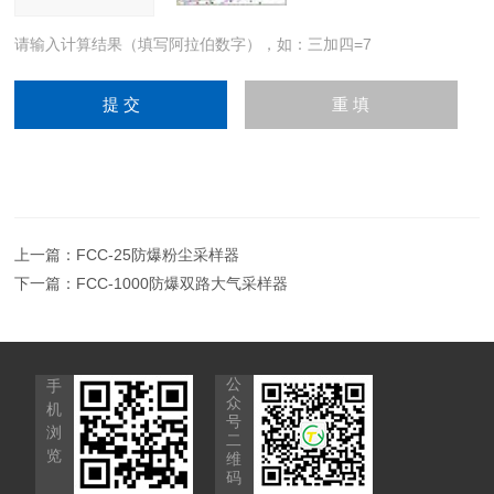
请输入计算结果（填写阿拉伯数字），如：三加四=7
上一篇：
FCC-25防爆粉尘采样器
下一篇：
FCC-1000防爆双路大气采样器
公
手
众
机
号
浏
二
览
维
码