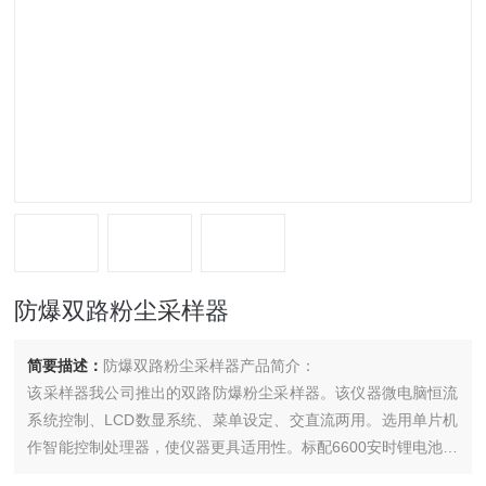
防爆双路粉尘采样器
简要描述：
防爆双路粉尘采样器产品简介：
该采样器我公司推出的双路防爆粉尘采样器。该仪器微电脑恒流
系统控制、LCD数显系统、菜单设定、交直流两用。选用单片机
作智能控制处理器，使仪器更具适用性。标配6600安时锂电池，
满足长时间采样要求。是一种适用于职业卫生，环境保护，厂矿