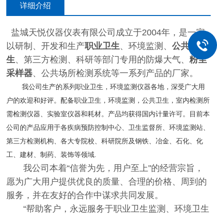
详细介绍
盐城天悦仪器仪表有限公司成立于2004年，是一家
以研制、开发和生产
职业卫生
、环境监测、
公共卫
生
、第三方检测、科研等部门专用的防爆大气、
粉尘
采样器
、公共场所检测系统等一系列产品的厂家。
我公司生产的系列职业卫生，环境监测仪器
各地，深受广大用
户的欢迎和好评。配备职业卫生，环境监测，公共卫生，室内检测所
需检测仪器、实验室仪器和耗材。产品均获得国内计量许可。目前本
公司的产品应用于各疾病预防控制中心、卫生监督所、环境监测站、
第三方检测机构、各大专院校、科研院所及钢铁、冶金、石化、化
工、建材、制药、装饰等领域.
我公司本着“信誉为先，用户至上"的经营宗旨，
愿为广大用户提供优良的质量、合理的价格、周到的
服务，并在友好的合作中谋求共同发展。
“帮助客户，永远服务于职业卫生监测、环境卫生