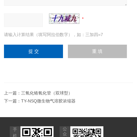
请输入计算结果（填写阿拉伯数字），如：三加四=7
上一篇：
三氧化铬氧化管（双球型）
下一篇：
TY-NSQ微生物气溶胶浓缩器
公
手
众
机