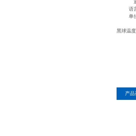
语
单
黑球温度
产品