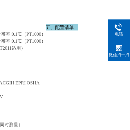
五、配置清单：
分辨率:0.1℃（PT1000）
电话
分辨率:0.1℃（PT1000）
JT2011适用）
微信扫一扫
7 ACGIH EPRI OSHA
V
组同时测量）