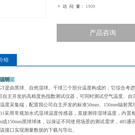
访 问 量：
1908
产品咨询
介绍
说明：
GT是由黑球、自然湿球、干球三个部分温度构成的，它综合考虑
司自主开发的高精度热指数测试仪器，可同时测试空气温度、自
温度采集端，配置我公司自主开发的标准50mm、150mm辐射黑球
2011采用常规加水式湿球温度传感器，直接测得湿球温度，内
mm或150mm黑球球体，以保证不同使用场景的测试需求，48
该接口实现测量数据的下载与导出。