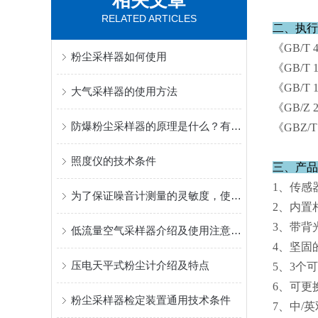
相关文章
RELATED ARTICLES
二、执行
《GB/T 
粉尘采样器如何使用
《GB/T
《GB/T
大气采样器的使用方法
《GB/Z
防爆粉尘采样器的原理是什么？有哪些应用？
《GBZ/
照度仪的技术条件
三、产品
1、传感
为了保证噪音计测量的灵敏度，使用前应注意什么呢
2、内置
3、带背
低流量空气采样器介绍及使用注意事项
4、坚固
压电天平式粉尘计介绍及特点
5、3个
6、可更
粉尘采样器检定装置通用技术条件
7、中/