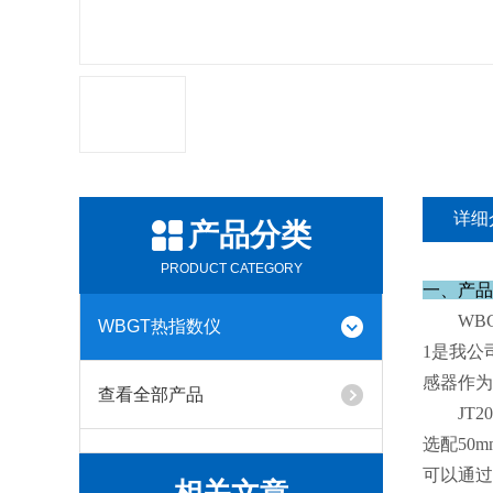
详细
产品分类
PRODUCT CATEGORY
一、产品
WB
WBGT热指数仪
1是我公
感器作为
查看全部产品
JT
选配50
可以通过