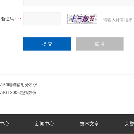
验证码：
请输入计算结果
G150电磁辐射分析仪
WBGT2006热指数仪
中心
新闻中心
技术文章
荣