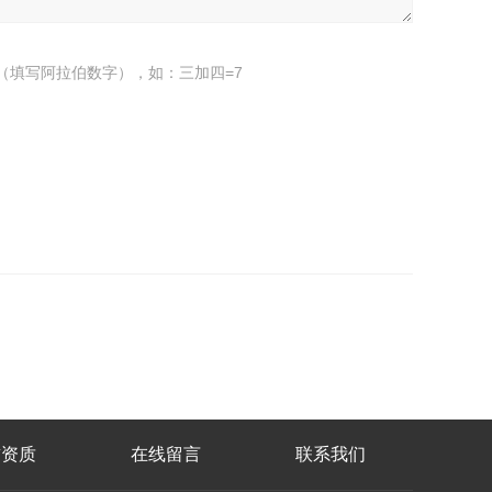
（填写阿拉伯数字），如：三加四=7
誉资质
在线留言
联系我们