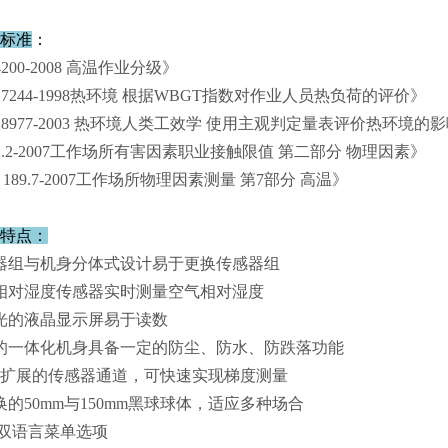
标准
：
4200-2008 高温作业分级》
 17244-1998热环境 根据WBGT指数对作业人员热负荷的评价》
 18977-2003 热环境人类工效学 使用主观判定量表评价热环境的
 2.2-2007工作场所有害因素职业接触限值 第二部分 物理因素》
T 189.7-2007工作场所物理因素测量 第7部分 高温》
特点：
器组与机身分体式设计易于更换传感器组
相对湿度传感器实时测量空气相对湿度
光的液晶显示屏易于读数
的一体化机身具备一定的防尘、防水、防跌落功能
可扩展的传感器通道，可快速实现梯度测量
换的50mm与150mm黑球球体，适应多种场合
英双语言菜单选项